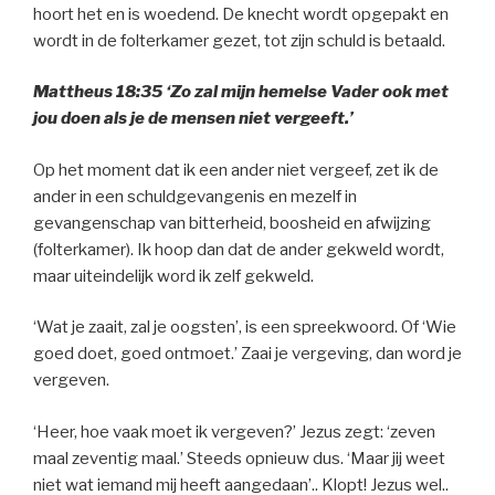
hoort het en is woedend. De knecht wordt opgepakt en
wordt in de folterkamer gezet, tot zijn schuld is betaald.
Mattheus 18:35 ‘Zo zal mijn hemelse Vader ook met
jou doen als je de mensen niet vergeeft.’
Op het moment dat ik een ander niet vergeef, zet ik de
ander in een schuldgevangenis en mezelf in
gevangenschap van bitterheid, boosheid en afwijzing
(folterkamer). Ik hoop dan dat de ander gekweld wordt,
maar uiteindelijk word ik zelf gekweld.
‘Wat je zaait, zal je oogsten’, is een spreekwoord. Of ‘Wie
goed doet, goed ontmoet.’ Zaai je vergeving, dan word je
vergeven.
‘Heer, hoe vaak moet ik vergeven?’ Jezus zegt: ‘zeven
maal zeventig maal.’ Steeds opnieuw dus. ‘Maar jij weet
niet wat iemand mij heeft aangedaan’.. Klopt! Jezus wel..