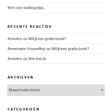
Net voor sluitingstijd…
RECENTE REACTIES
Annelies
op
Wil jij een gratis boek?
Annemarie Houweling
op
Wil jij een gratis boek?
Annelies
op
Wie ben ik
ARCHIEVEN
Archieven
CATEGORIEËN