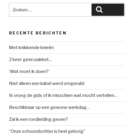
Zoeken
Zoeken
naar:
RECENTE BERICHTEN
Met knikkende knieën
2 keer geen pakket…
‘Wat moet ik doen?’
Niet alleen een kabel werd omgeruild
Ik vroeg de gids of ik misschien wat mocht vertellen…
Beschikbaar op een gewone werkdag…
Zal ik een rondleiding geven?
“Onze schoondochter is heel gelovig”