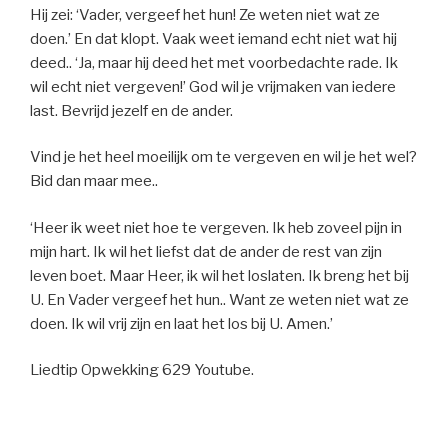
Hij zei: ‘Vader, vergeef het hun! Ze weten niet wat ze
doen.’ En dat klopt. Vaak weet iemand echt niet wat hij
deed.. ‘Ja, maar hij deed het met voorbedachte rade. Ik
wil echt niet vergeven!’ God wil je vrijmaken van iedere
last. Bevrijd jezelf en de ander.
Vind je het heel moeilijk om te vergeven en wil je het wel?
Bid dan maar mee..
‘Heer ik weet niet hoe te vergeven. Ik heb zoveel pijn in
mijn hart. Ik wil het liefst dat de ander de rest van zijn
leven boet. Maar Heer, ik wil het loslaten. Ik breng het bij
U. En Vader vergeef het hun.. Want ze weten niet wat ze
doen. Ik wil vrij zijn en laat het los bij U. Amen.’
Liedtip Opwekking 629 Youtube.