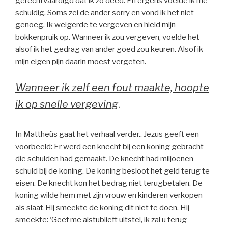
gerechtvaardigd dat ik zo deed. En ergens voelde ik me
schuldig. Soms zei de ander sorry en vond ik het niet
genoeg. Ik weigerde te vergeven en hield mijn
bokkenpruik op. Wanneer ik zou vergeven, voelde het
alsof ik het gedrag van ander goed zou keuren. Alsof ik
mijn eigen pijn daarin moest vergeten.
Wanneer ik zelf een fout maakte, hoopte
ik op snelle vergeving
.
In Mattheüs gaat het verhaal verder.. Jezus geeft een
voorbeeld: Er werd een knecht bij een koning gebracht
die schulden had gemaakt. De knecht had miljoenen
schuld bij de koning. De koning besloot het geld terug te
eisen. De knecht kon het bedrag niet terugbetalen. De
koning wilde hem met zijn vrouw en kinderen verkopen
als slaaf. Hij smeekte de koning dit niet te doen. Hij
smeekte: ‘Geef me alstublieft uitstel, ik zal u terug