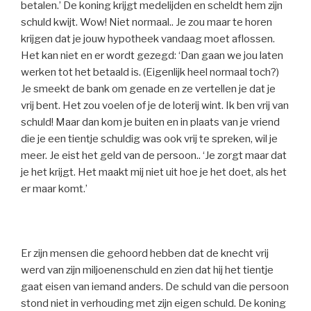
betalen.’ De koning krijgt medelijden en scheldt hem zijn
schuld kwijt. Wow! Niet normaal.. Je zou maar te horen
krijgen dat je jouw hypotheek vandaag moet aflossen.
Het kan niet en er wordt gezegd: ‘Dan gaan we jou laten
werken tot het betaald is. (Eigenlijk heel normaal toch?)
Je smeekt de bank om genade en ze vertellen je dat je
vrij bent. Het zou voelen of je de loterij wint. Ik ben vrij van
schuld! Maar dan kom je buiten en in plaats van je vriend
die je een tientje schuldig was ook vrij te spreken, wil je
meer. Je eist het geld van de persoon.. ‘Je zorgt maar dat
je het krijgt. Het maakt mij niet uit hoe je het doet, als het
er maar komt.’
Er zijn mensen die gehoord hebben dat de knecht vrij
werd van zijn miljoenenschuld en zien dat hij het tientje
gaat eisen van iemand anders. De schuld van die persoon
stond niet in verhouding met zijn eigen schuld. De koning